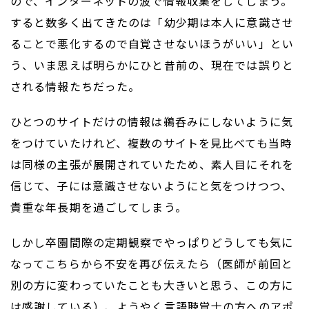
ので、インターネットの波で情報収集をしてしまう。
すると数多く出てきたのは「幼少期は本人に意識させ
ることで悪化するので自覚させないほうがいい」とい
う、いま思えば明らかにひと昔前の、現在では誤りと
される情報たちだった。
ひとつのサイトだけの情報は鵜呑みにしないように気
をつけていたけれど、複数のサイトを見比べても当時
は同様の主張が展開されていたため、素人目にそれを
信じて、子には意識させないようにと気をつけつつ、
貴重な年長期を過ごしてしまう。
しかし卒園間際の定期観察でやっぱりどうしても気に
なってこちらから不安を再び伝えたら（医師が前回と
別の方に変わっていたことも大きいと思う、この方に
は感謝している）、ようやく言語聴覚士の方へのアポ