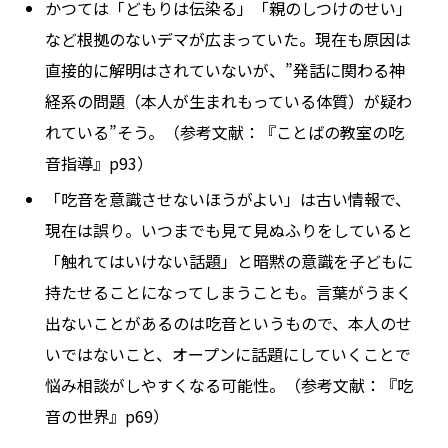
かつては「どもりは伝染る」「親のしつけのせい」
など根拠のないデマが広まっていた。現在も原因は
直接的に解明はされていないが、”発話に関わる神
経系の問題（本人が生まれもっている体質）が疑わ
れている”そう。（参考文献：『ことばの教室の吃
音指導』p93）
「吃音を意識させないほうがよい」は古い情報で、
現在は誤り。いつまでも見て見ぬふりをしていると
「触れてはいけない話題」と暗黙の意識を子どもに
持たせることになってしまうことも。言葉がうまく
出ないことがあるのは吃音というもので、本人のせ
いではないこと、オープンに話題にしていくことで
悩み相談がしやすくなる可能性。（参考文献：『吃
音の世界』p69）