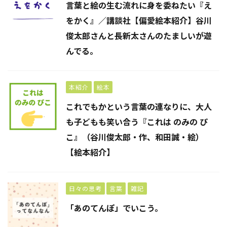
言葉と絵の生む流れに身を委ねたい『え
をかく』／講談社【偏愛絵本紹介】谷川
俊太郎さんと長新太さんのたましいが遊
んでる。
本紹介
絵本
これでもかという言葉の連なりに、大人
も子どもも笑い合う『これは のみの ぴ
こ』（谷川俊太郎・作、和田誠・絵）
【絵本紹介】
日々の思考
言葉
雑記
「あのてんぽ」でいこう。