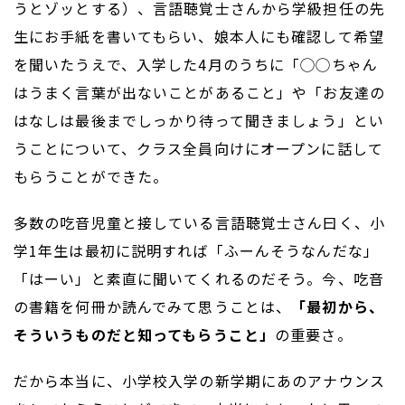
うとゾッとする）、言語聴覚士さんから学級担任の先
生にお手紙を書いてもらい、娘本人にも確認して希望
を聞いたうえで、入学した4月のうちに「◯◯ちゃん
はうまく言葉が出ないことがあること」や「お友達の
はなしは最後までしっかり待って聞きましょう」とい
うことについて、クラス全員向けにオープンに話して
もらうことができた。
多数の吃音児童と接している言語聴覚士さん曰く、小
学1年生は最初に説明すれば「ふーんそうなんだな」
「はーい」と素直に聞いてくれるのだそう。今、吃音
の書籍を何冊か読んでみて思うことは、
「最初から、
そういうものだと知ってもらうこと」
の重要さ。
だから本当に、小学校入学の新学期にあのアナウンス