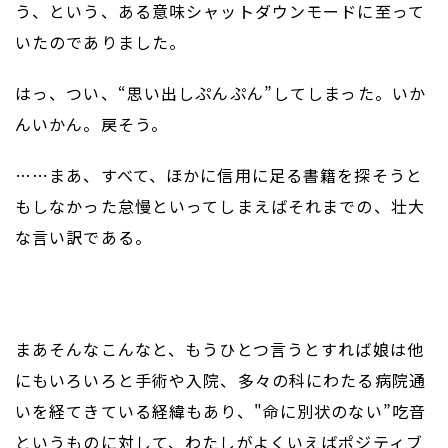
う、という、ある意味シャットダウンモードに至って
いたのでありました。
はっ、つい、“思い出しぷんぷん”してしまった。いか
んいかん。戻そう。
……まあ、すべて、ほかに信用に足る書籍を探そうと
もしなかった怠慢といってしまえばそれまでの、壮大
な言い訳である。
まあそんなこんなと、もうひとつ言うとすれば娘は他
にもいろいろと手術や入院、多々の科にわたる病院通
いを経てきている経緯もあり、"命に別状のない”吃音
というものに対して、わたしがよくいえばポジティブ