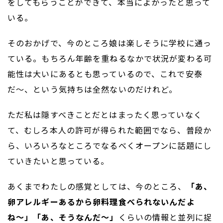
をしてもらうことができて、本当によかったと思って
いる。
そのおかげで、今のところ娘は楽しそうに学校に通っ
ている。もちろん年齢を重ねるなかで状況が変わる可
能性は大いにあるとも思っているので、これで安泰
だ〜、という気持ちは全然ないのだけれど。
ただ私は隠すべきことだとはまったく思っていなく
て、むしろ本人の許可が得られた範囲でなら、普段か
ら、いろいろなところでなるべくオープンに話題にし
ていきたいと思っている。
あくまでわたしの感覚としては、今のところ、
「あ、
卵アレルギーあるから卵料理食べられないんだよ
ね〜」「あ、そうなんだ〜」
くらいの情報と並列に捉