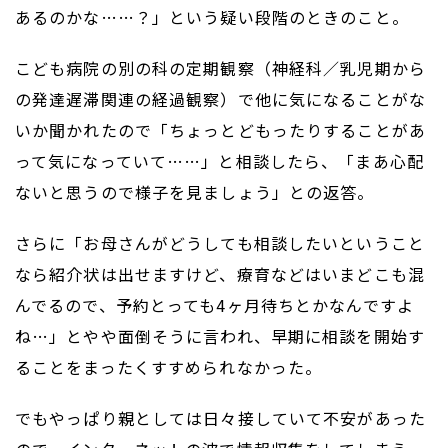
あるのかな……？」という疑い段階のときのこと。
こども病院の別の科の定期観察（神経科／乳児期から
の発達遅滞関連の経過観察）で他に気になることがな
いか聞かれたので「ちょっとどもったりすることがあ
って気になっていて……」と相談したら、「まあ心配
ないと思うので様子を見ましょう」との返答。
さらに「お母さんがどうしても相談したいということ
なら紹介状は出せますけど、療育などはいまどこも混
んでるので、予約とっても4ヶ月待ちとかなんですよ
ね…」とやや面倒そうに言われ、早期に相談を開始す
ることをまったくすすめられなかった。
でもやっぱり親としては日々接していて不安があった