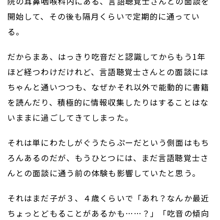
院の耳鼻咽喉科内にある、言語聴覚士さんとの面談を
開始して、その後も隔月くらいで定期的に通ってい
る。
だからまあ、はっきり吃音だと認識してからもう1年
ほど経つわけだけれど、言語聴覚士さんとの面談には
ちゃんと通いつつも、なぜかそれ以外で能動的に書籍
を読んだり、積極的に情報収集したりはすることはな
いままに過ごしてきてしまった。
それは単にわたしがぐうたらぷーだという側面はもち
ろんあるのだが、もうひとつには、まだ言語聴覚士さ
んとの面談に通う前の体験も影響していたと思う。
それはまだ子が３、４歳くらいで「あれ？なんか最近
ちょっとどもることがあるかも……？」「吃音の傾向