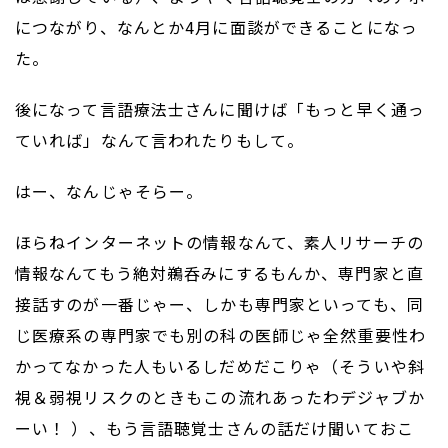
につながり、なんとか4月に面談ができることになっ
た。
後になって言語療法士さんに聞けば「もっと早く通っ
ていれば」なんて言われたりもして。
はー、なんじゃそらー。
ほらねインターネットの情報なんて、素人リサーチの
情報なんてもう絶対鵜呑みにするもんか、専門家と直
接話すのが一番じゃー、しかも専門家といっても、同
じ医療系の専門家でも別の科の医師じゃ全然重要性わ
かってなかった人もいるしだめだこりゃ（そういや斜
視＆弱視リスクのときもこの流れあったわデジャブか
ーい！ ）、もう言語聴覚士さんの話だけ聞いておこ