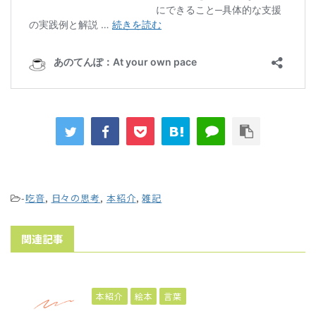
-
吃音
,
日々の思考
,
本紹介
,
雑記
関連記事
本紹介
絵本
言葉