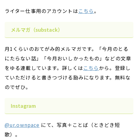
ライター仕事用のアカウントは
こちら
。
メルマガ（substack）
月1くらいのおてがみ的メルマガです。「今月のとる
にたらない話」「今月おいしかったもの」などの文章
をゆる連載しています。詳しくは
こちら
から。登録し
ていただけると書きつづける励みになります。無料な
のでぜひ。
Instagram
@ur.ownpace
にて、写真＋ことば（ときどき短
歌）。