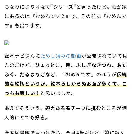
ちなみにさりげなく”シリーズ”と言ったけど。我が家
にあるのは『おめんです２』で、その前に『おめんで
す』も出てます。
絵本ナビさんに
ためし読みの動画
が公開されていて見
たのだけど、
ひょっとこ、鬼、ふしぎなきつね、おた
ふく、だるま
などなど、『おめんです』のほうが
伝統
的な絵柄というか、絵本らしからぬお面が多くて、こ
っちも楽しい！
と思いました。
あえてそういう、
迫力あるモチーフに挑む
ところが個
人的にとても好き。
今度図書館で見つけたら、今は4歳だけど、娘に読ん