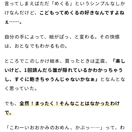
言ってしまえばただ「めくる」というシンプルなしか
けなんだけど、
こどもってめくるの好きなんですよね
ぇ……。
自分の手によって、絵がぱっ、と変わる。その快感
は、おとなでもわかるもの。
ところでこのしかけ絵本、買ったときは正直、
「楽し
いけど、1回読んだら誰が隠れているかわかっちゃう
し、すぐに飽きちゃうんじゃないかなぁ」
となんとな
く思っていた。
でも、
全然！まったく！そんなことはなかったわけ
で。
「こわーいおおかみのおめん、かぶっ……」って、わ