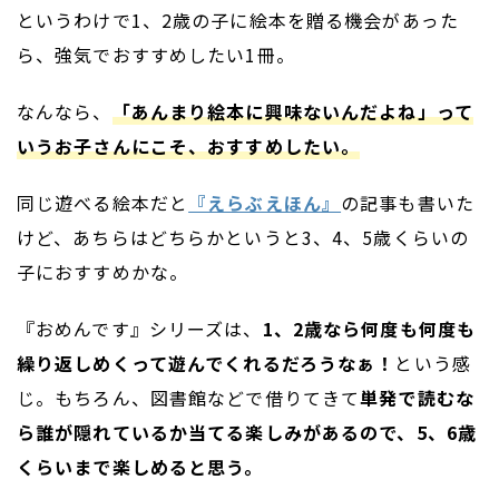
というわけで1、2歳の子に絵本を贈る機会があった
ら、強気でおすすめしたい1冊。
なんなら、
「あんまり絵本に興味ないんだよね」って
いうお子さんにこそ、おすすめしたい。
同じ遊べる絵本だと
『えらぶえほん』
の記事も書いた
けど、あちらはどちらかというと3、4、5歳くらいの
子におすすめかな。
『おめんです』シリーズは、
1、2歳なら何度も何度も
繰り返しめくって遊んでくれるだろうなぁ！
という感
じ。もちろん、図書館などで借りてきて
単発で読むな
ら誰が隠れているか当てる楽しみがあるので、5、6歳
くらいまで楽しめると思う。