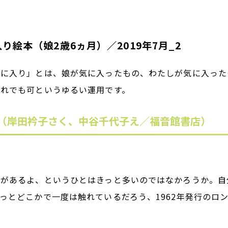
り絵本（娘2歳6ヵ月）／2019年7月_2
に入り」とは、娘が気に入ったもの、わたしが気に入った
どれでも可というゆるい運用です。
（岸田衿子さく、中谷千代子え／福音館書店）
えがあるよ、というひとはきっと多いのではなかろうか。自
っとどこかで一度は触れているだろう、1962年発行のロ