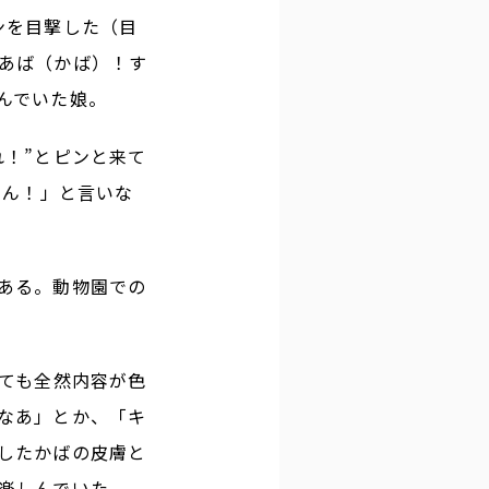
ンを目撃した（目
あば（かば）！す
んでいた娘。
れ！”とピンと来て
くん！」と言いな
ある。動物園での
っても全然内容が色
なあ」とか、「キ
したかばの皮膚と
楽しんでいた。