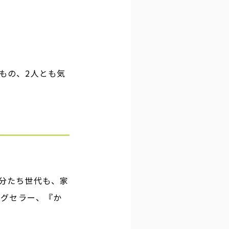
もの、2人とも気
分たち世代も、家
ングセラー、『か