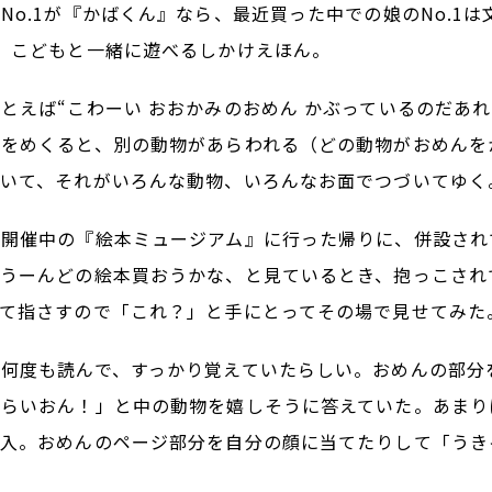
No.1が『かばくん』なら、最近買った中での娘のNo.1
。こどもと一緒に遊べるしかけえほん。
とえば“こわーい おおかみのおめん かぶっているのだあれ
分をめくると、別の動物があらわれる（どの動物がおめんを
ていて、それがいろんな動物、いろんなお面でつづいてゆく
で開催中の『絵本ミュージアム』に行った帰りに、併設され
。うーんどの絵本買おうかな、と見ているとき、抱っこされ
って指さすので「これ？」と手にとってその場で見せてみた
で何度も読んで、すっかり覚えていたらしい。おめんの部分
「らいおん！」と中の動物を嬉しそうに答えていた。あまり
購入。おめんのページ部分を自分の顔に当てたりして「うき