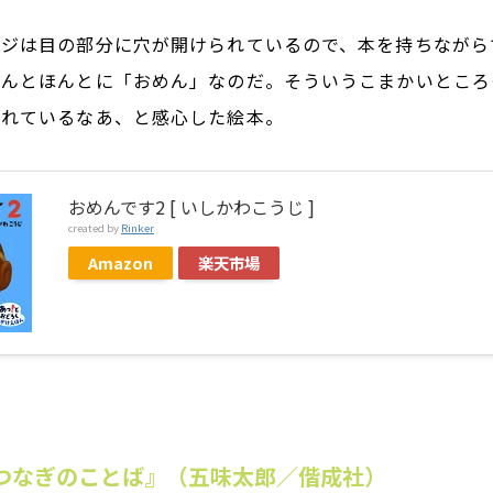
ージは目の部分に穴が開けられているので、本を持ちながら
ゃんとほんとに「おめん」なのだ。そういうこまかいところ
られているなあ、と感心した絵本。
おめんです2 [ いしかわこうじ ]
created by
Rinker
Amazon
楽天市場
 つなぎのことば』（五味太郎／偕成社）