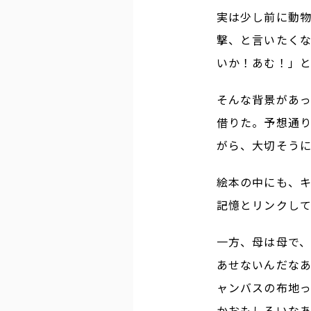
実は少し前に動物
撃、と言いたく
いか！あむ！」
そんな背景があっ
借りた。予想通り
がら、大切そう
絵本の中にも、
記憶とリンクして
一方、母は母で、
あせないんだな
ャンバスの布地
かおもしろいな