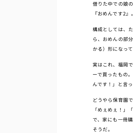
借りた中での娘の
『おめんです2』
構成としては、た
ら、おめんの部
かる）形になっ
実はこれ、福岡
ーで買ったもの
んです！」と言
どうやら保育園
「めぇめぇ！」
で、家にも一冊
そうだ。