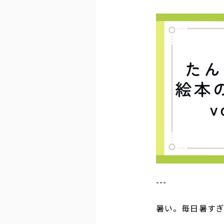
---
暑い。毎日暑す