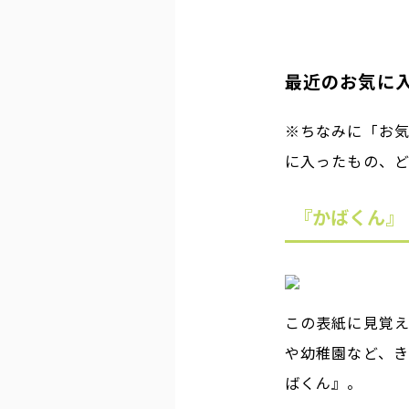
最近のお気に入
※ちなみに「お気
に入ったもの、
『かばくん』
この表紙に見覚
や幼稚園など、き
ばくん』。