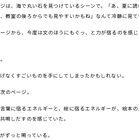
ージは、海で丸い石を見つけているシーンで。「あ、夏に読
し、教室の後ろからでも見やすいかもね」なんて冷静に見て
ページから、今度は文のほうにもぐっ、と力が宿るのを感じ
は。
りげなくすごいものを手にしてしまったかもしれない。
の次のページ。
、言葉に宿るエネルギーと、絵に宿るエネルギーが、絵本の
ん共鳴しだすのを感じていた。
かがずっと鳴っている。