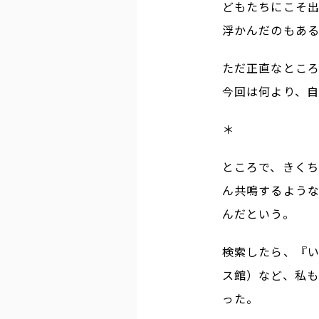
どもたちにこそ
浮かんだのもあ
ただ正直なとこ
今回は何より、
＊
ところで、きく
ん共鳴するよう
んだという。
検索したら、『い
ス館）など、私
った。