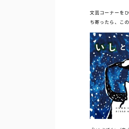
文芸コーナーを
ち寄ったら、こ