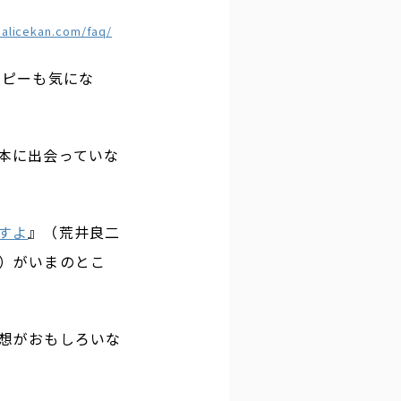
.alicekan.com/faq/
コピーも気にな
本に出会っていな
すよ
』（荒井良二
）がいまのとこ
想がおもしろいな