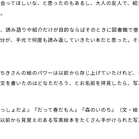
出会ってほしいな、と思ったのもあるし、大人の友人で、紹
る。
ろ、読み語りや紹介だけが目的ならばそのときに図書館で借
自分が、手元で何度も読み返していきたい本だと思った。そ
ちちきさんの絵のパワーは以前から存じ上げていたけれど、
な文を書いたのはどなただろう、とお名前を拝見したら、写
っしょだよ』『だって春だもん』『森のいのち』（文・絵
も以前から見覚えのある写真絵本をたくさん手がけられた写