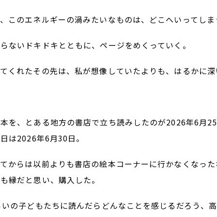
う、このエネルギーの渦みたいなものは、どこへいってしま
からないドキドキとともに、ページをめくっていく。
ってくれたその先は、私が想像していたよりも、はるかに深
本を、とある地方の書店で立ち読みしたのが2026年6月2
は2026年6月30日。
ってからは以前よりも書店の絵本コーナーに行かなくなった
のも縁だと思い、購入した。
らいの子どもたちに読んだらどんなことを感じるだろう、