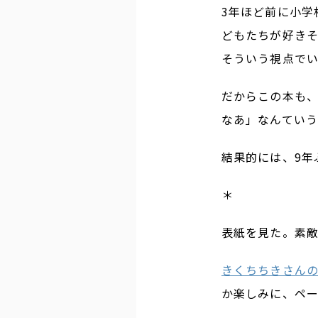
3年ほど前に小学
どもたちが好き
そういう視点で
だからこの本も
なあ」なんていう
結果的には、9年
＊
表紙を見た。素
きくちちきさん
か楽しみに、ペ