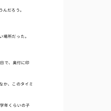
うんだろう。
い場所だった。
5日で、奥付に印
なか、このタイミ
高学年くらいの子