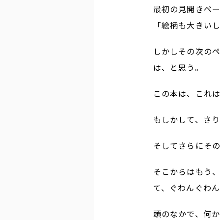
最初の見開きペ
「絵柄も大きい
しかしその次の
は、と思う。
この本は、これ
もしかして、さ
そしてさらにそ
そこからはもう
て、ぐわんぐわ
頭のなかで、何