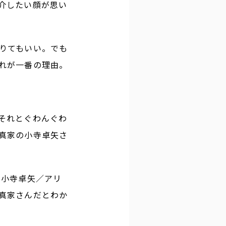
介したい顔が思い
りてもいい。でも
れが一番の理由。
それとぐわんぐわ
真家の小寺卓矢さ
 小寺卓矢／アリ
真家さんだとわか