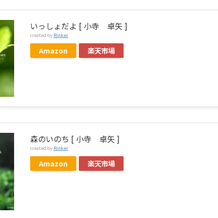
いっしょだよ [ 小寺 卓矢 ]
created by
Rinker
Amazon
楽天市場
森のいのち [ 小寺 卓矢 ]
created by
Rinker
Amazon
楽天市場