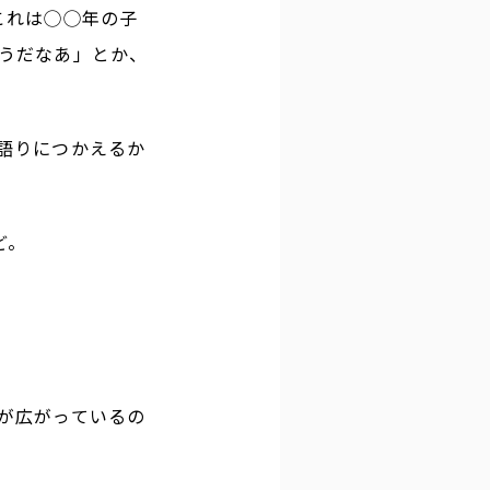
これは◯◯年の子
うだなあ」とか、
語りにつかえるか
ど。
が広がっているの