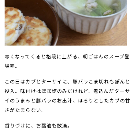
寒くなってくると格段に上がる、朝ごはんのスープ登
場率。
この日はカブとターサイに、豚バラこま切れもぽんと
投入。味付けはほぼ塩のみだけれど、煮込んだターサ
イのうまみと豚バラのお出汁、ほろりとしたカブの甘
さがたまらない。
香りづけに、お醤油も数滴。