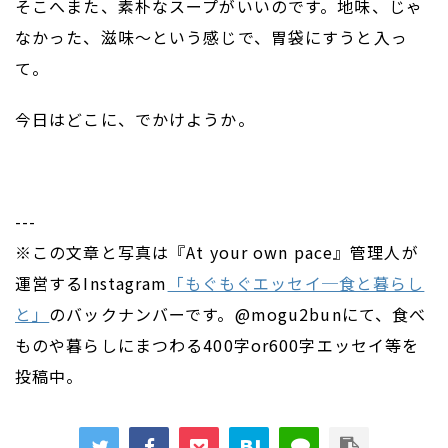
そこへまた、素朴なスープがいいのです。地味、じゃ
なかった、滋味〜という感じで、胃袋にすうと入っ
て。
今日はどこに、でかけようか。
---
※この文章と写真は『At your own pace』管理人が
運営するInstagram
「もぐもぐエッセイ─食と暮らし
と」
のバックナンバーです。@mogu2bunにて、食べ
ものや暮らしにまつわる400字or600字エッセイ等を
投稿中。