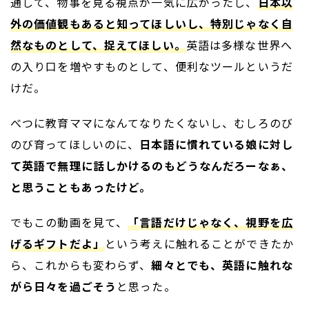
通して、物事を見る視点が一気に広がったし、
日本以
外の価値観もあると知ってほしいし、特別じゃなく自
然なものとして、捉えてほしい。
英語は多様な世界へ
の入り口を増やすものとして、便利なツールというだ
けだ。
べつに教育ママになんてなりたくないし、むしろのび
のび育ってほしいのに、
日本語に慣れている娘に対し
て英語で無理に話しかけるのもどうなんだろーなぁ、
と思うこともあったけど。
でもこの動画を見て、
「言語だけじゃなく、視野を広
げるギフトだよ」
という考えに触れることができたか
ら、これからも変わらず、
細々とでも、英語に触れな
がら日々を過ごそう
と思った。