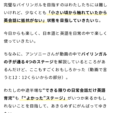
完璧なバイリンガルを目指すのはわたしたちには難し
いけれど、少なくとも
「小さい頃から触れていたから
英会話に抵抗がない」
状態を目指していきたい
な。
今日からも楽しく、日本語と英語を日常の中で楽しく
使っていきたい。
ちなみに、アンソニーさんが動画の中で
バイリンガル
の子が通る4つのステージ
を解説しているところがあ
るんだけど、ここもすごくおもしろかった（動画で言
うと12：12くらいからの部分）。
わたしの中途半端な
“できる限りの日常会話だけ英語
育児“
も
「“よかった”ステージ」
がいつか来るかもし
れないことを目指して、あきらめずにがんばってゆき