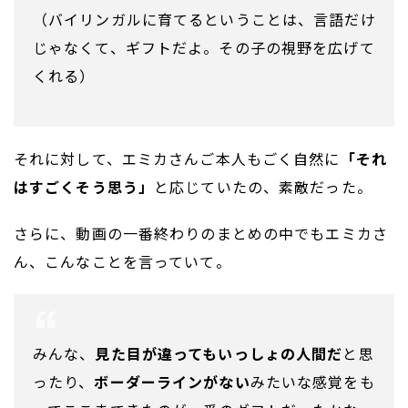
（バイリンガルに育てるということは、言語だけ
じゃなくて、ギフトだよ。その子の視野を広げて
くれる）
それに対して、エミカさんご本人もごく自然に
「それ
はすごくそう思う」
と応じていたの、素敵だった。
さらに、動画の一番終わりのまとめの中でもエミカさ
ん、こんなことを言っていて。
みんな、
見た目が違ってもいっしょの人間だ
と思
ったり、
ボーダーラインがない
みたいな感覚をも