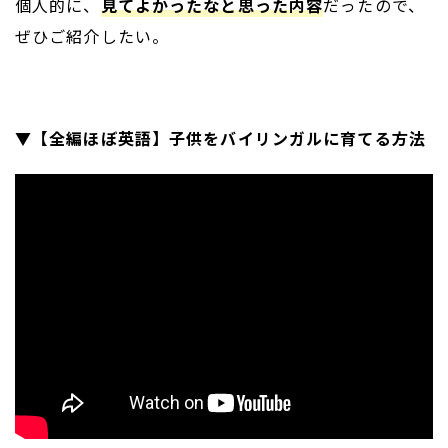
個人的に、
見てよかったなと思った内容
だったので、
ぜひご紹介したい。
▼【全編ほぼ英語】子供をバイリンガルに育てる方法