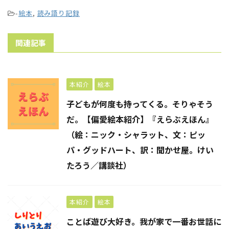
-
絵本
,
読み語り記録
関連記事
本紹介
絵本
子どもが何度も持ってくる。そりゃそう
だ。【偏愛絵本紹介】『えらぶえほん』
（絵：ニック・シャラット、文：ピッ
パ・グッドハート、訳：聞かせ屋。けい
たろう／講談社）
本紹介
絵本
ことば遊び大好き。我が家で一番お世話に