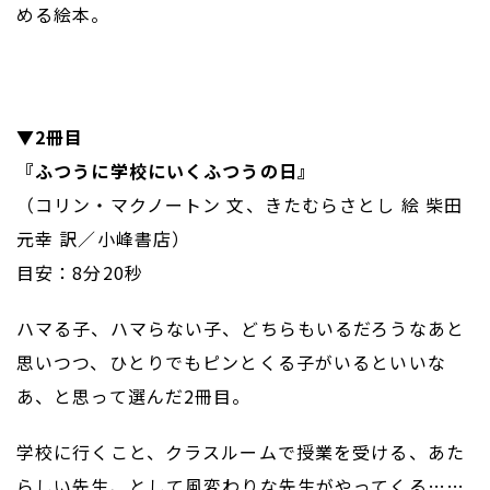
める絵本。
▼2冊目
『ふつうに学校にいくふつうの日』
（コリン・マクノートン 文、きたむらさとし 絵 柴田
元幸 訳／小峰書店）
目安：8分20秒
ハマる子、ハマらない子、どちらもいるだろうなあと
思いつつ、ひとりでもピンとくる子がいるといいな
あ、と思って選んだ2冊目。
学校に行くこと、クラスルームで授業を受ける、あた
らしい先生、として風変わりな先生がやってくる……