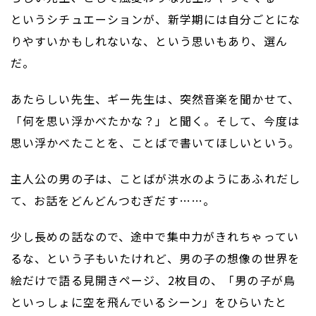
というシチュエーションが、新学期には自分ごとにな
りやすいかもしれないな、という思いもあり、選ん
だ。
あたらしい先生、ギー先生は、突然音楽を聞かせて、
「何を思い浮かべたかな？」と聞く。そして、今度は
思い浮かべたことを、ことばで書いてほしいという。
主人公の男の子は、ことばが洪水のようにあふれだし
て、お話をどんどんつむぎだす……。
少し長めの話なので、途中で集中力がきれちゃってい
るな、という子もいたけれど、男の子の想像の世界を
絵だけで語る見開きページ、2枚目の、「男の子が鳥
といっしょに空を飛んでいるシーン」をひらいたと