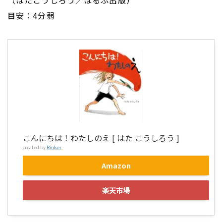
（はたこうしろう／ほるぷ出版）
目安：4分弱
こんにちは！わたしのえ [ はた こうしろう ]
created by
Rinker
Amazon
楽天市場