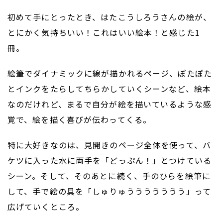
初めて手にとったとき、はたこうしろうさんの絵が、
とにかく気持ちいい！これはいい絵本！と感じた1
冊。
絵筆でダイナミックに線が描かれるページ、ぽたぽた
とインクをたらしてちらかしていくシーンなど、絵本
なのだけれど、まるで自分が絵を描いているような感
覚で、絵を描く喜びが伝わってくる。
特に大好きなのは、見開きのページ全体を使って、バ
ケツに入った水に両手を「どっぷん！」とつけている
シーン。そして、そのあとに続く、手のひらを絵筆に
して、手で絵の具を「しゅりゅううううううう」って
広げていくところ。