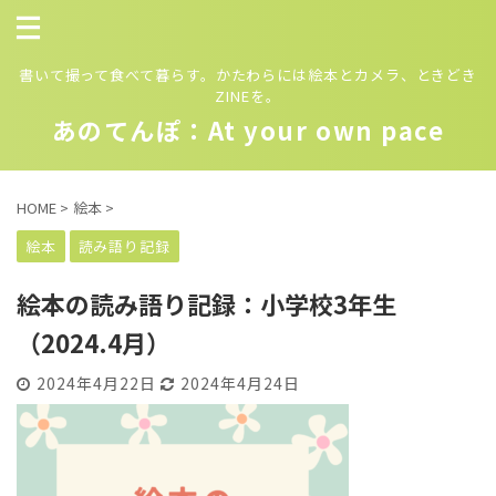
書いて撮って食べて暮らす。かたわらには絵本とカメラ、ときどき
ZINEを。
あのてんぽ：At your own pace
HOME
>
絵本
>
絵本
読み語り記録
絵本の読み語り記録：小学校3年生
（2024.4月）
2024年4月22日
2024年4月24日