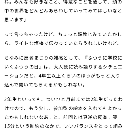
ね。みんなも好きなこと、得意なことを通して、頭の
中の世界をどんどんあらわしていってみてほしいなと
思います」
って言っちゃったけど、ちょっと説教じみていたかし
ら。ライトな塩梅で伝わっていたらうれしいけれど。
ちなみに反省まじりの雑感として、『ふつうに学校に
いくふつうの日』は、大人数に読み語りするシチュエ
ーションだと、4年生以上くらいのほうがもっと入り
込んで聞いてもらえるかもしれない。
3年生といっても、ついひと月前までは2年生だったわ
けなので、もう少し、参加型の絵本を入れてもよかっ
たかもしれないなあ。と、前回とは真逆の反省。笑
15分という制約のなかで、いいバランスをとって組み